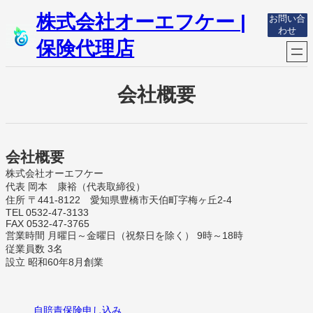
内
株式会社オーエフケー |
お問い合
容
わせ
を
保険代理店
ス
キ
ッ
会社概要
プ
会社概要
株式会社オーエフケー
代表 岡本 康裕（代表取締役）
住所 〒441-8122 愛知県豊橋市天伯町字梅ヶ丘2-4
TEL 0532-47-3133
FAX 0532-47-3765
営業時間 月曜日～金曜日（祝祭日を除く） 9時～18時
従業員数 3名
設立 昭和60年8月創業
自賠責保険申し込み