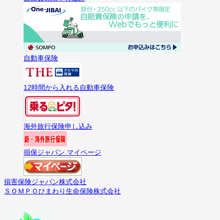
自動車保険
12時間から入れる自動車保険
海外旅行保険申し込み
損保ジャパン マイページ
損害保険ジャパン株式会社
ＳＯＭＰＯひまわり生命保険株式会社